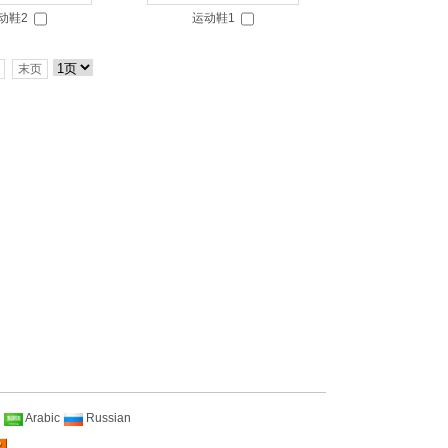
动鞋2
运动鞋1
末页
Arabic
Russian