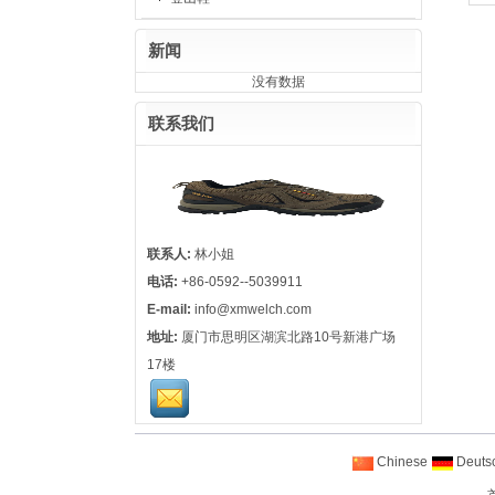
新闻
没有数据
联系我们
联系人:
林小姐
电话:
+86-0592--5039911
E-mail:
info@xmwelch.com
地址:
厦门市思明区湖滨北路10号新港广场
17楼
Chinese
Deuts