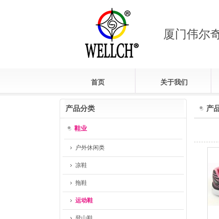
厦门伟尔
首页
关于我们
组织架构图
产品分类
产
企业文化
鞋业
员工活动
户外休闲类
凉鞋
拖鞋
运动鞋
登山鞋