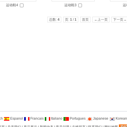
运动鞋4
运动鞋3
运
总数:
4
页:
1
/
1
首页
←上一页
下一页→
ch
Espanol
Francais
Italiano
Portugues
Japanese
Korean